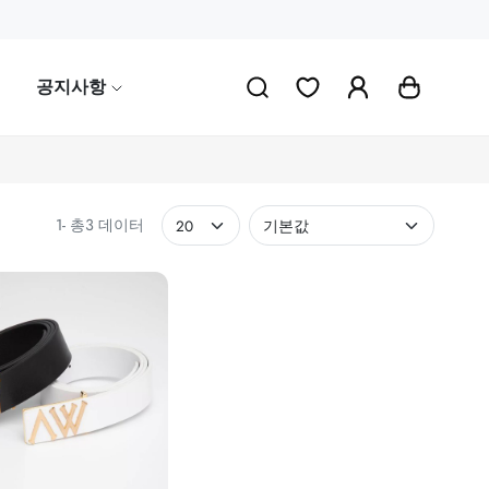
공지사항
1- 총3 데이터