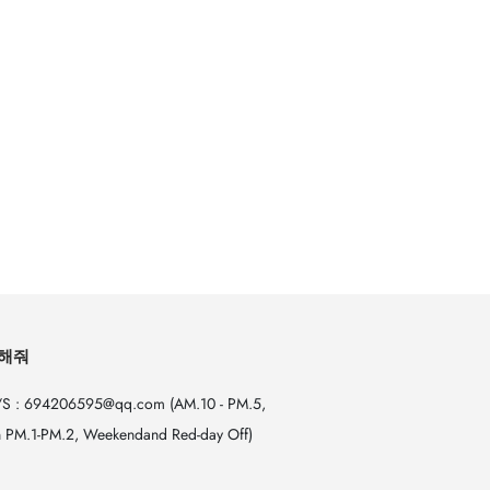
해줘
S : 694206595@qq.com (AM.10 - PM.5,
 PM.1-PM.2, Weekendand Red-day Off)