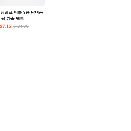
어뉴골프 버클 3종 남녀공
용 가죽 벨트
67.15
$134.00