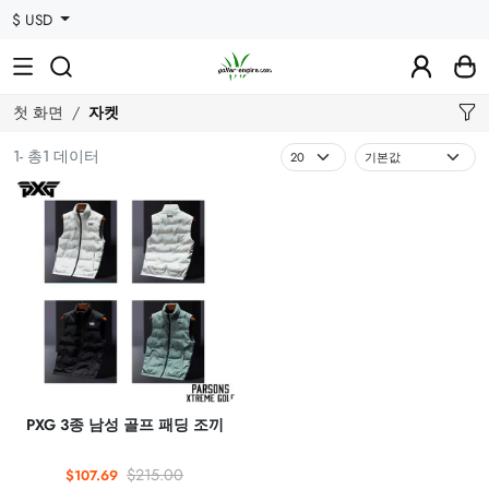
$ USD
첫 화면
자켓
1- 총1 데이터
PXG 3종 남성 골프 패딩 조끼
$215.00
$107.69