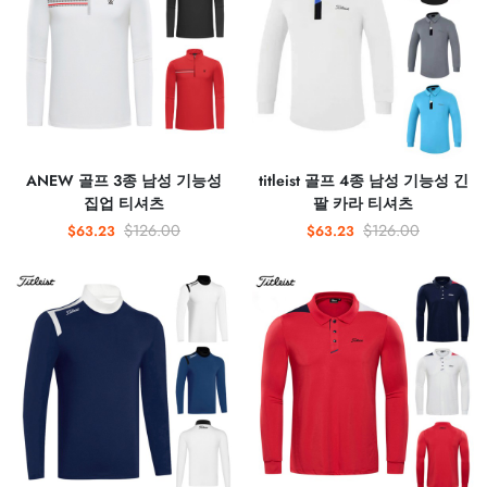
ANEW 골프 3종 남성 기능성
titleist 골프 4종 남성 기능성 긴
집업 티셔츠
팔 카라 티셔츠
$126.00
$126.00
$63.23
$63.23