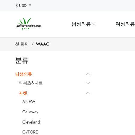
$ USD
남성의류
여성의
첫 화면
WAAC
분류
남성의류
티셔츠&니트
자켓
ANEW
Callaway
Cleveland
G/FORE