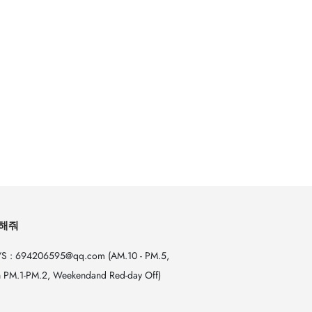
해줘
S : 694206595@qq.com (AM.10 - PM.5,
 PM.1-PM.2, Weekendand Red-day Off)