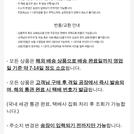
- 모든 상품은
해외 배송 상품으로 배송 완료일까지 영업
일 기준 약 7-14일 정도 소요
됩니다.
- 모든 상품은
고객님 구매 후 격일 공장에서 즉시 발송되
며, 해외 통관 완료 시 택배 번호가 발급
됩니다.
(국내 세관 통관 완료, 택배사 집화 처리 후 조회가 가능합
니다.)
- 주소지 변경은
송장이 입력되기 전까지만 가
능
합니다.