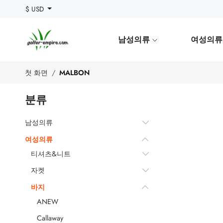
$ USD
남성의류
여성의
첫 화면
MALBON
분류
남성의류
여성의류
티셔츠&니트
자켓
바지
ANEW
Callaway