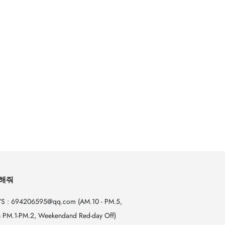
해줘
S : 694206595@qq.com (AM.10 - PM.5,
 PM.1-PM.2, Weekendand Red-day Off)