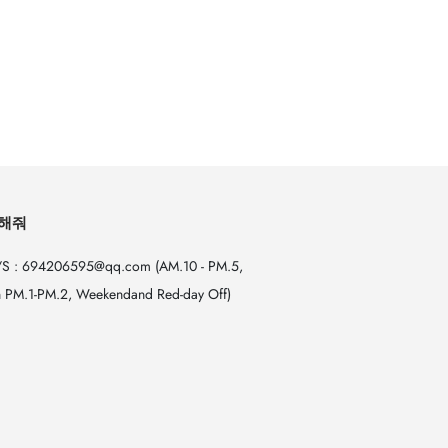
해줘
S : 694206595@qq.com (AM.10 - PM.5,
 PM.1-PM.2, Weekendand Red-day Off)