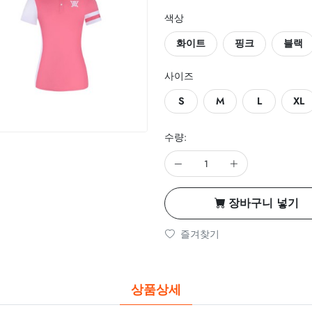
색상
화이트
핑크
블랙
사이즈
S
M
L
XL
수량:
장바구니 넣기
즐겨찾기
상품상세