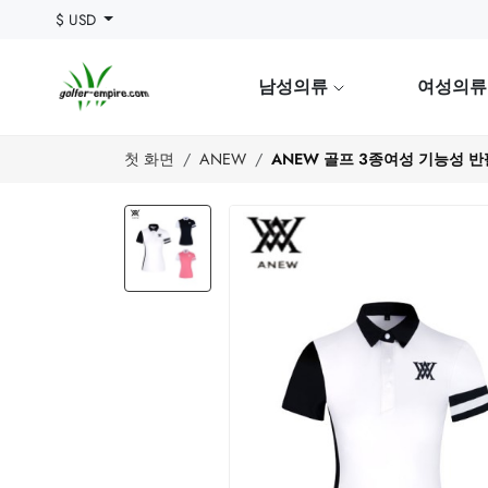
$ USD
남성의류
여성의
첫 화면
ANEW
ANEW 골프 3종여성 기능성 반