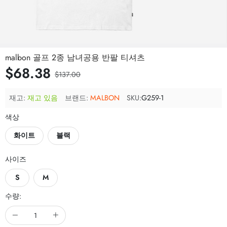
malbon 골프 2종 남녀공용 반팔 티셔츠
$68.38
$137.00
재고:
재고 있음
브랜드:
MALBON
SKU:
G259-1
색상
화이트
블랙
사이즈
S
M
수량: